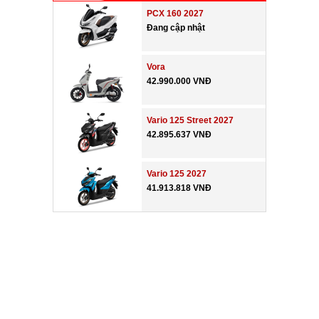
PCX 160 2027
Đang cập nhật
Vora
42.990.000 VNĐ
Vario 125 Street 2027
42.895.637 VNĐ
Vario 125 2027
41.913.818 VNĐ