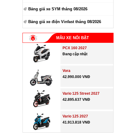
Bảng giá xe SYM tháng 08/2026
Bảng giá xe điện Vinfast tháng 08/2026
MẪU XE NỔI BẬT
PCX 160 2027
Đang cập nhật
Vora
42.990.000 VNĐ
Vario 125 Street 2027
42.895.637 VNĐ
Vario 125 2027
41.913.818 VNĐ