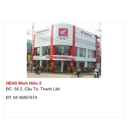
HEAD Minh Hiên 2
ĐC: Số 2, Cầu Tó, Thanh Liệt
ÐT: 04 36857674