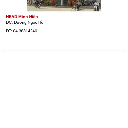
HEAD Minh Hiên
ĐC: Đường Ngọc Hồi
ÐT: 04 36814240