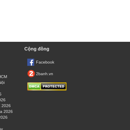
Cộng đồng
Facebook
2banh.vn
.HCM
Nội
6
026
 2026
ha 2026
2026
áy