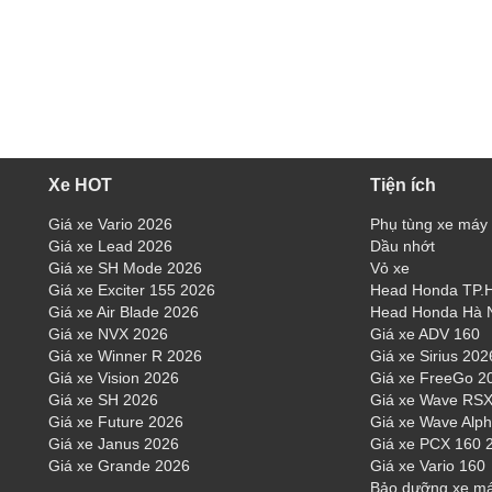
Xe HOT
Tiện ích
Giá xe Vario 2026
Phụ tùng xe máy
Giá xe Lead 2026
Dầu nhớt
Giá xe SH Mode 2026
Vỏ xe
Giá xe Exciter 155 2026
Head Honda TP
Giá xe Air Blade 2026
Head Honda Hà 
Giá xe NVX 2026
Giá xe ADV 160
Giá xe Winner R 2026
Giá xe Sirius 202
Giá xe Vision 2026
Giá xe FreeGo 2
Giá xe SH 2026
Giá xe Wave RSX
Giá xe Future 2026
Giá xe Wave Alp
Giá xe Janus 2026
Giá xe PCX 160 
Giá xe Grande 2026
Giá xe Vario 160
Bảo dưỡng xe m