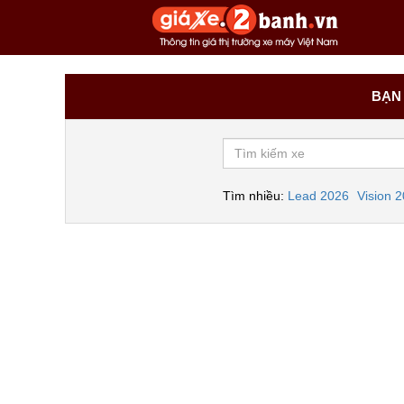
BẠN 
Tìm nhiều:
Lead 2026
Vision 