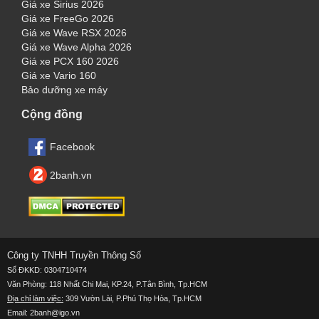
Giá xe Sirius 2026
Giá xe FreeGo 2026
Giá xe Wave RSX 2026
Giá xe Wave Alpha 2026
Giá xe PCX 160 2026
Giá xe Vario 160
Bảo dưỡng xe máy
Cộng đồng
Facebook
2banh.vn
Công ty TNHH Truyền Thông Số
Số ĐKKD: 0304710474
Văn Phòng: 118 Nhất Chi Mai, KP.24, P.Tân Bình, Tp.HCM
Địa chỉ làm việc:
309 Vườn Lài, P.Phú Thọ Hòa, Tp.HCM
Email: 2banh@igo.vn