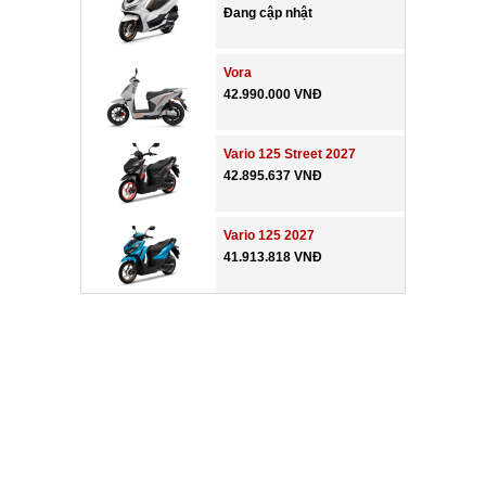
Đang cập nhật
Vora
42.990.000 VNĐ
Vario 125 Street 2027
42.895.637 VNĐ
Vario 125 2027
41.913.818 VNĐ