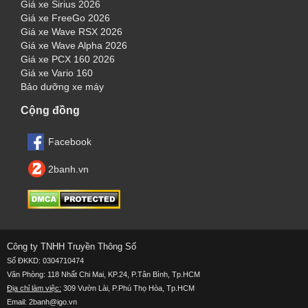
Giá xe Sirius 2026
Giá xe FreeGo 2026
Giá xe Wave RSX 2026
Giá xe Wave Alpha 2026
Giá xe PCX 160 2026
Giá xe Vario 160
Bảo dưỡng xe máy
Cộng đồng
Facebook
2banh.vn
Công ty TNHH Truyền Thông Số
Số ĐKKD: 0304710474
Văn Phòng: 118 Nhất Chi Mai, KP.24, P.Tân Bình, Tp.HCM
Địa chỉ làm việc:
309 Vườn Lài, P.Phú Thọ Hòa, Tp.HCM
Email: 2banh@igo.vn