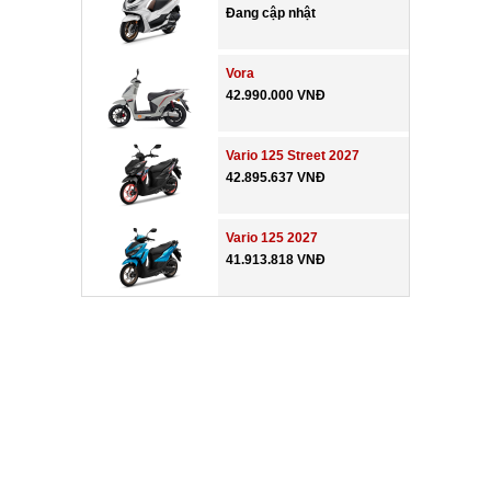
Đang cập nhật
Vora
42.990.000 VNĐ
Vario 125 Street 2027
42.895.637 VNĐ
Vario 125 2027
41.913.818 VNĐ