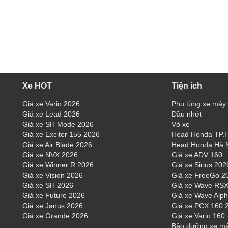
Xe HOT
Tiện ích
Giá xe Vario 2026
Phụ tùng xe máy
Giá xe Lead 2026
Dầu nhớt
Giá xe SH Mode 2026
Vỏ xe
Giá xe Exciter 155 2026
Head Honda TP
Giá xe Air Blade 2026
Head Honda Hà 
Giá xe NVX 2026
Giá xe ADV 160
Giá xe Winner R 2026
Giá xe Sirius 202
Giá xe Vision 2026
Giá xe FreeGo 2
Giá xe SH 2026
Giá xe Wave RSX
Giá xe Future 2026
Giá xe Wave Alp
Giá xe Janus 2026
Giá xe PCX 160 
Giá xe Grande 2026
Giá xe Vario 160
Bảo dưỡng xe m