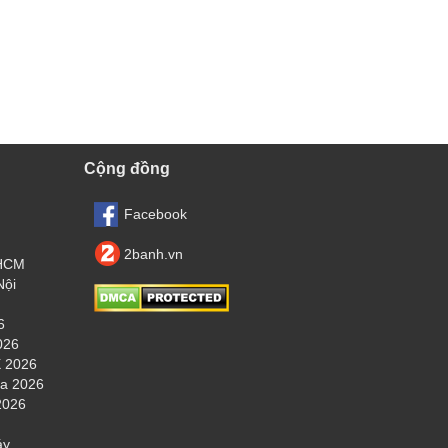
Cộng đồng
Facebook
2banh.vn
.HCM
Nội
6
026
 2026
ha 2026
2026
áy