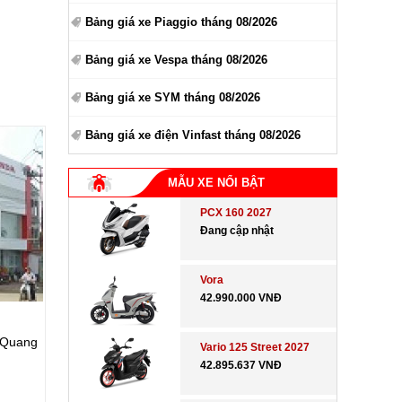
Bảng giá xe Piaggio tháng 08/2026
Bảng giá xe Vespa tháng 08/2026
Bảng giá xe SYM tháng 08/2026
Bảng giá xe điện Vinfast tháng 08/2026
MẪU XE NỔI BẬT
PCX 160 2027
Đang cập nhật
Vora
42.990.000 VNĐ
 Quang
Vario 125 Street 2027
42.895.637 VNĐ