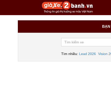
BẠN 
Tìm nhiều:
Lead 2026
Vision 