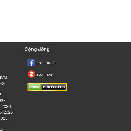
Cộng đồng
Facebook
2banh.vn
.HCM
Nội
6
026
 2026
ha 2026
2026
áy