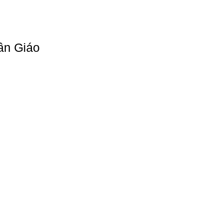
ần Giáo