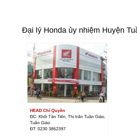
Đại lý Honda ủy nhiệm Huyện Tu
HEAD Chí Quyên
ĐC: Khối Tân Tiến, Thị trấn Tuần Giáo,
Tuần Giáo
ÐT: 0230 3862397