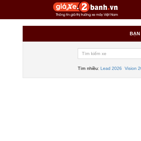
BẠN 
Tìm nhiều:
Lead 2026
Vision 