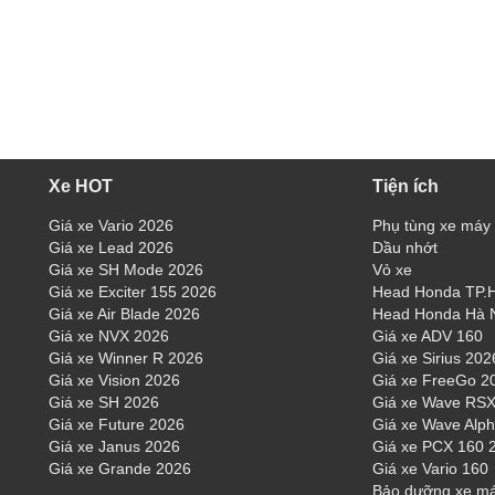
Xe HOT
Tiện ích
Giá xe Vario 2026
Phụ tùng xe máy
Giá xe Lead 2026
Dầu nhớt
Giá xe SH Mode 2026
Vỏ xe
Giá xe Exciter 155 2026
Head Honda TP
Giá xe Air Blade 2026
Head Honda Hà 
Giá xe NVX 2026
Giá xe ADV 160
Giá xe Winner R 2026
Giá xe Sirius 202
Giá xe Vision 2026
Giá xe FreeGo 2
Giá xe SH 2026
Giá xe Wave RSX
Giá xe Future 2026
Giá xe Wave Alp
Giá xe Janus 2026
Giá xe PCX 160 
Giá xe Grande 2026
Giá xe Vario 160
Bảo dưỡng xe m