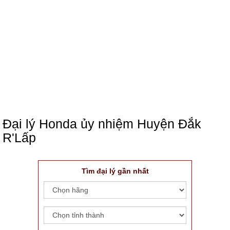
Đại lý Honda ủy nhiệm Huyện Đắk
R'Lấp
Tìm đại lý gần nhất