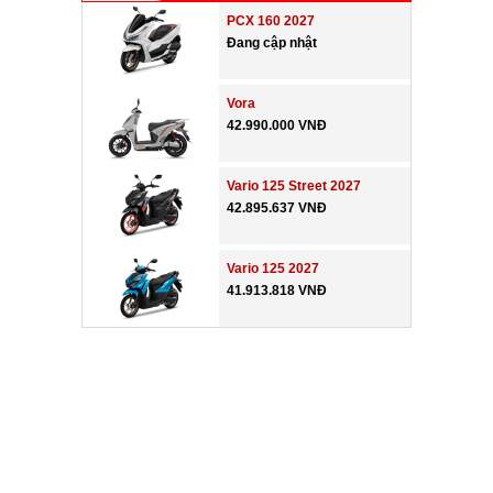
PCX 160 2027
Đang cập nhật
Vora
42.990.000 VNĐ
Vario 125 Street 2027
42.895.637 VNĐ
Vario 125 2027
41.913.818 VNĐ