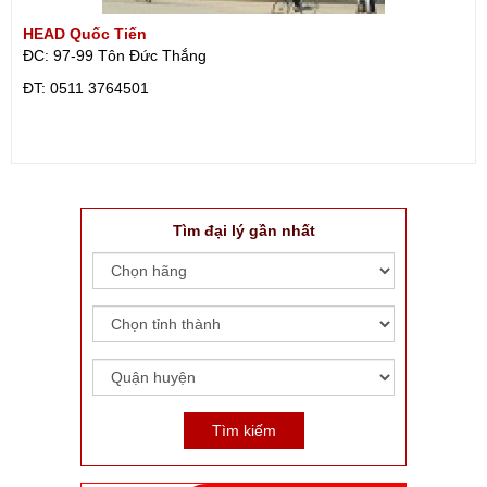
HEAD Quốc Tiến
ĐC: 97-99 Tôn Đức Thắng
ÐT: 0511 3764501
Tìm đại lý gần nhất