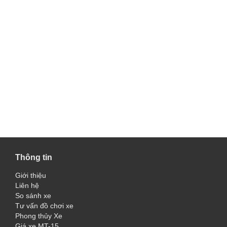
Thông tin
Giới thiệu
Liên hệ
So sánh xe
Tư vấn đồ chơi xe
Phong thủy Xe
Giá xe MT-15