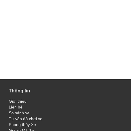
Thông tin
Giới thiệu
Liên hệ
So sánh xe
Tư vấn đồ chơi xe
Phong thủy Xe
Giá xe MT-15