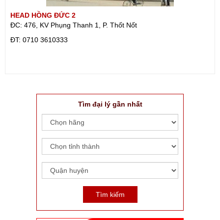
HEAD HỒNG ĐỨC 2
ĐC: 476, KV Phụng Thanh 1, P. Thốt Nốt
ÐT: 0710 3610333
Tìm đại lý gần nhất