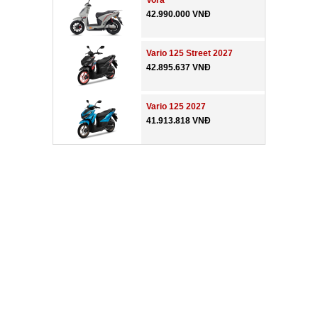
Vora
42.990.000 VNĐ
Vario 125 Street 2027
42.895.637 VNĐ
Vario 125 2027
41.913.818 VNĐ