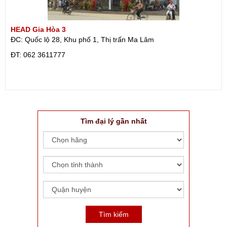
HEAD Gia Hòa 3
ĐC: Quốc lộ 28, Khu phố 1, Thị trấn Ma Lâm
ÐT: 062 3611777
Tìm đại lý gần nhất