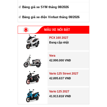
Bảng giá xe SYM tháng 08/2026
Bảng giá xe điện Vinfast tháng 08/2026
MẪU XE NỔI BẬT
PCX 160 2027
Đang cập nhật
Vora
42.990.000 VNĐ
Vario 125 Street 2027
42.895.637 VNĐ
Vario 125 2027
41.913.818 VNĐ