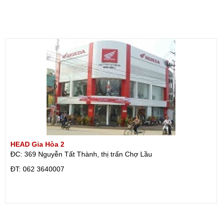
HEAD Gia Hòa 2
ĐC: 369 Nguyễn Tất Thành, thị trấn Chợ Lầu
ÐT: 062 3640007