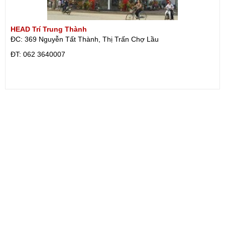
HEAD Trí Trung Thành
ĐC: 369 Nguyễn Tất Thành, Thị Trấn Chợ Lầu
ÐT: 062 3640007