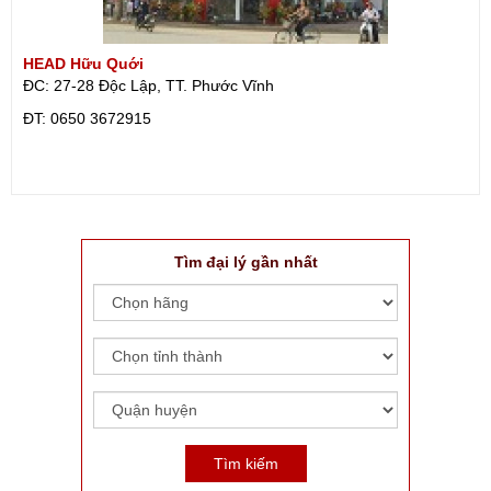
HEAD Hữu Quới
ĐC: 27-28 Độc Lập, TT. Phước Vĩnh
ÐT: 0650 3672915
Tìm đại lý gần nhất