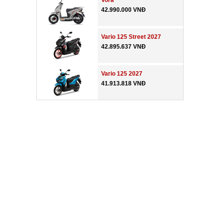
Vora
42.990.000 VNĐ
Vario 125 Street 2027
42.895.637 VNĐ
Vario 125 2027
41.913.818 VNĐ