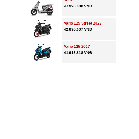
Vora
42.990.000 VNĐ
Vario 125 Street 2027
42.895.637 VNĐ
Vario 125 2027
41.913.818 VNĐ