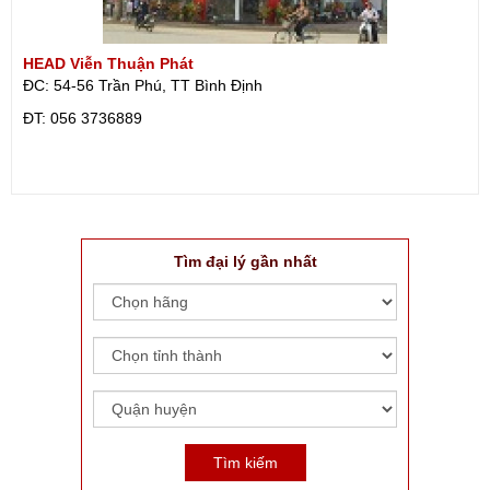
HEAD Viễn Thuận Phát
ĐC: 54-56 Trần Phú, TT Bình Định
ÐT: 056 3736889
Tìm đại lý gần nhất