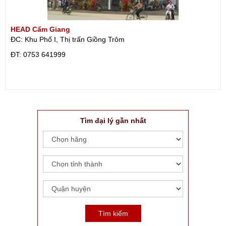
HEAD Cẩm Giang
ĐC: Khu Phố I, Thị trấn Giồng Trôm
ÐT: 0753 641999
Tìm đại lý gần nhất