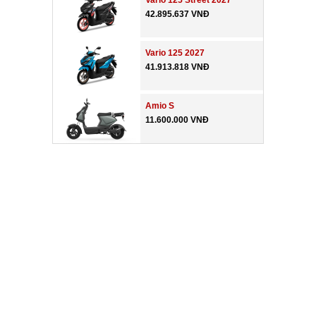
Vario 125 Street 2027
42.895.637 VNĐ
Vario 125 2027
41.913.818 VNĐ
Amio S
11.600.000 VNĐ