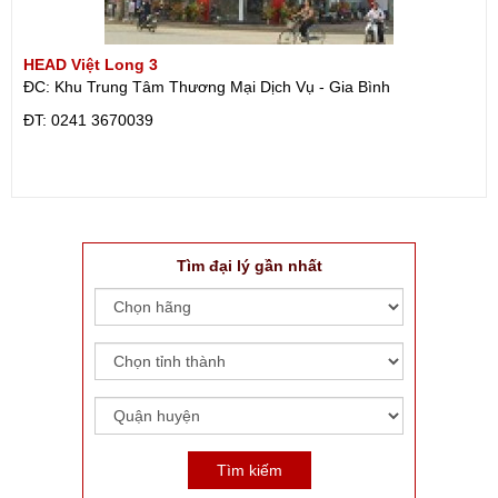
HEAD Việt Long 3
ĐC: Khu Trung Tâm Thương Mại Dịch Vụ - Gia Bình
ÐT: 0241 3670039
Tìm đại lý gần nhất