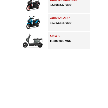
Vario 125 Street 2027
42.895.637 VNĐ
Vario 125 2027
41.913.818 VNĐ
Amio S
11.600.000 VNĐ