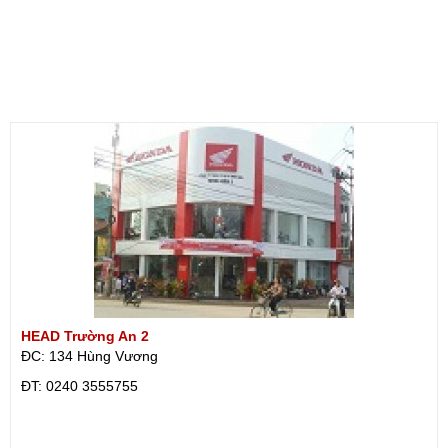
HEAD Trường An 2
ĐC: 134 Hùng Vương
ÐT: 0240 3555755