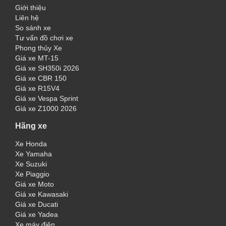
Giới thiệu
Liên hệ
So sánh xe
Tư vấn đồ chơi xe
Phong thủy Xe
Giá xe MT-15
Giá xe SH350i 2026
Giá xe CBR 150
Giá xe R15V4
Giá xe Vespa Sprint
Giá xe Z1000 2026
Hãng xe
Xe Honda
Xe Yamaha
Xe Suzuki
Xe Piaggio
Giá xe Moto
Giá xe Kawasaki
Giá xe Ducati
Giá xe Yadea
Xe máy điện