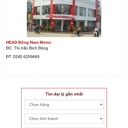
HEAD Đông Nam Motor
ĐC: Thị trấn Bích Động
ÐT: 0240 6259669
Tìm đại lý gần nhất