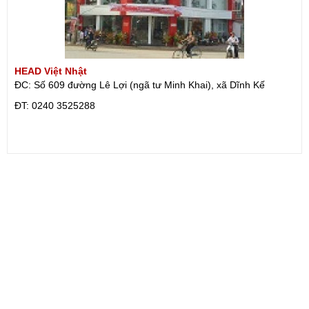
HEAD Việt Nhật
ĐC: Số 609 đường Lê Lợi (ngã tư Minh Khai), xã Dĩnh Kế
ÐT: 0240 3525288