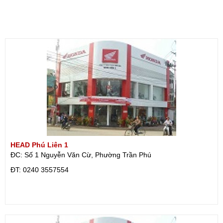
HEAD Phú Liên 1
ĐC: Số 1 Nguyễn Văn Cừ, Phường Trần Phú
ÐT: 0240 3557554