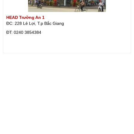
HEAD Trường An 1
ĐC: 228 Lê Lợi, T.p Bắc Giang
ÐT: 0240 3854384