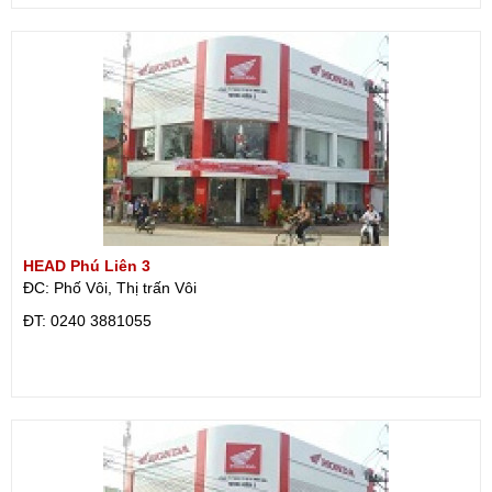
HEAD Phú Liên 3
ĐC: Phố Vôi, Thị trấn Vôi
ÐT: 0240 3881055