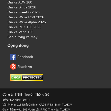
Giá xe ADV 160
Giá xe Sirius 2026
Giá xe FreeGo 2026
Giá xe Wave RSX 2026
Giá xe Wave Alpha 2026
Giá xe PCX 160 2026
Giá xe Vario 160
Bảo dưỡng xe máy
Cộng đồng
Facebook
2banh.vn
Công ty TNHH Truyền Thông Số
Số ĐKKD: 0304710474
Văn Phòng: 118 Nhất Chi Mai, KP.24, P.Tân Bình, Tp.HCM
Địa chỉ làm việc:
309 Vườn Lài, P.Phú Thọ Hòa, Tp.HCM