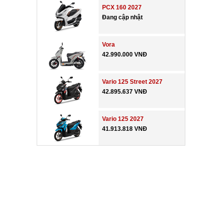
PCX 160 2027
Đang cập nhật
Vora
42.990.000 VNĐ
Vario 125 Street 2027
42.895.637 VNĐ
Vario 125 2027
41.913.818 VNĐ