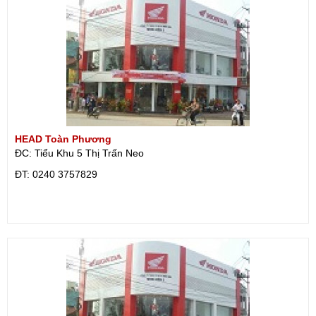
HEAD Toàn Phương
ĐC: Tiểu Khu 5 Thị Trấn Neo
ÐT: 0240 3757829