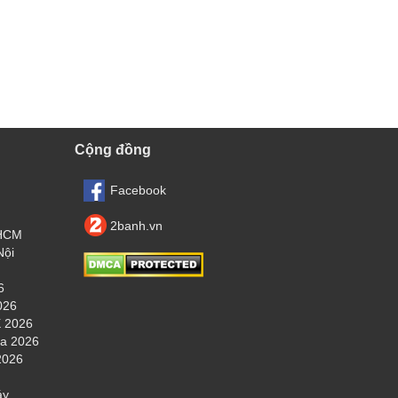
Cộng đồng
Facebook
2banh.vn
.HCM
Nội
6
026
 2026
ha 2026
2026
áy