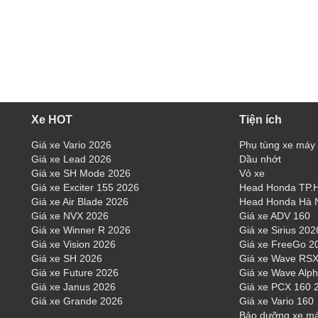
Xe HOT
Tiện ích
Giá xe Vario 2026
Phụ tùng xe máy
Giá xe Lead 2026
Dầu nhớt
Giá xe SH Mode 2026
Vỏ xe
Giá xe Exciter 155 2026
Head Honda TP
Giá xe Air Blade 2026
Head Honda Hà 
Giá xe NVX 2026
Giá xe ADV 160
Giá xe Winner R 2026
Giá xe Sirius 202
Giá xe Vision 2026
Giá xe FreeGo 2
Giá xe SH 2026
Giá xe Wave RSX
Giá xe Future 2026
Giá xe Wave Alp
Giá xe Janus 2026
Giá xe PCX 160 
Giá xe Grande 2026
Giá xe Vario 160
Bảo dưỡng xe m