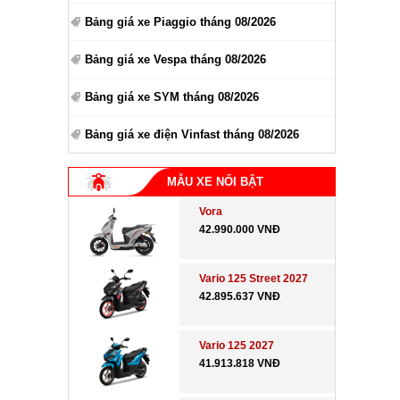
Bảng giá xe Piaggio tháng 08/2026
Bảng giá xe Vespa tháng 08/2026
Bảng giá xe SYM tháng 08/2026
Bảng giá xe điện Vinfast tháng 08/2026
MẪU XE NỔI BẬT
Vora
42.990.000 VNĐ
Vario 125 Street 2027
42.895.637 VNĐ
Vario 125 2027
41.913.818 VNĐ