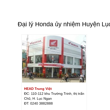
Đại lý Honda ủy nhiệm Huyện Lụ
HEAD Trung Việt
ĐC: 110-112 khu Trường Trinh, thị trấn
Chũ, H. Lục Ngạn
ÐT: 0240 3882888