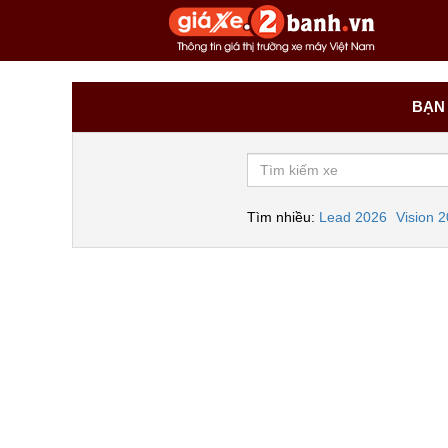
BẠN 
Tìm nhiều:
Lead 2026
Vision 