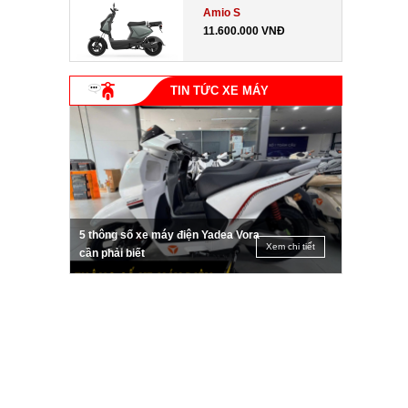
Amio S
11.600.000 VNĐ
TIN TỨC XE MÁY
5 thông số xe máy điện Yadea Vora
Xem chi tiết
cần phải biết