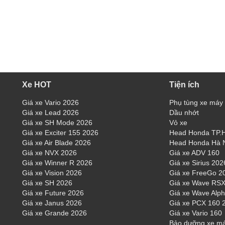
Xe HOT
Tiện ích
Giá xe Vario 2026
Phụ tùng xe máy
Giá xe Lead 2026
Dầu nhớt
Giá xe SH Mode 2026
Vỏ xe
Giá xe Exciter 155 2026
Head Honda TP
Giá xe Air Blade 2026
Head Honda Hà 
Giá xe NVX 2026
Giá xe ADV 160
Giá xe Winner R 2026
Giá xe Sirius 202
Giá xe Vision 2026
Giá xe FreeGo 2
Giá xe SH 2026
Giá xe Wave RSX
Giá xe Future 2026
Giá xe Wave Alp
Giá xe Janus 2026
Giá xe PCX 160 
Giá xe Grande 2026
Giá xe Vario 160
Bảo dưỡng xe m