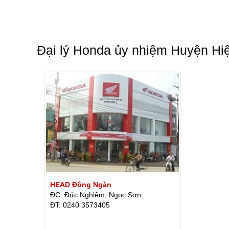
Đại lý Honda ủy nhiệm Huyện Hi
HEAD Đông Ngàn
ĐC: Đức Nghiêm, Ngọc Sơn
ÐT: 0240 3573405