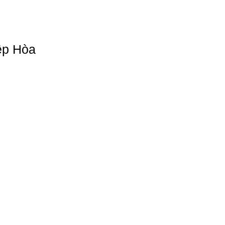
ệp Hòa