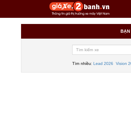
BẠN 
Tìm nhiều:
Lead 2026
Vision 