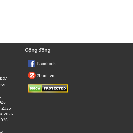
Cộng đồng
Facebook
2banh.vn
.HCM
Nội
6
026
 2026
ha 2026
2026
áy