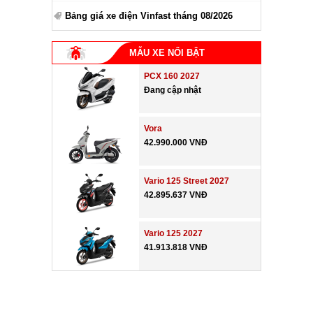
Bảng giá xe điện Vinfast tháng 08/2026
MẪU XE NỔI BẬT
PCX 160 2027
Đang cập nhật
Vora
42.990.000 VNĐ
Vario 125 Street 2027
42.895.637 VNĐ
Vario 125 2027
41.913.818 VNĐ