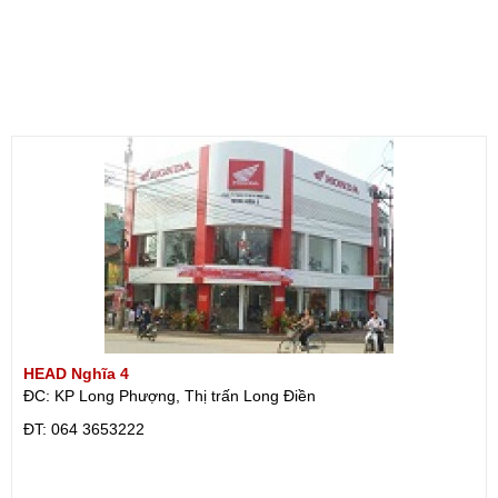
HEAD Nghĩa 4
ĐC: KP Long Phượng, Thị trấn Long Điền
ÐT: 064 3653222