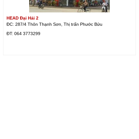
HEAD Đại Hải 2
ĐC: 287/4 Thôn Thạnh Sơn, Thị trấn Phước Bửu
ÐT: 064 3773299