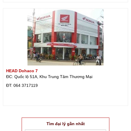
HEAD Dohaco 7
ĐC: Quốc lộ 51A, Khu Trung Tâm Thương Mại
ÐT: 064 3717119
Tìm đại lý gần nhất