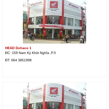
HEAD Dohaco 1
ĐC: 159 Nam Kỳ Khởi Nghĩa ,P.3
ÐT: 064 3851998