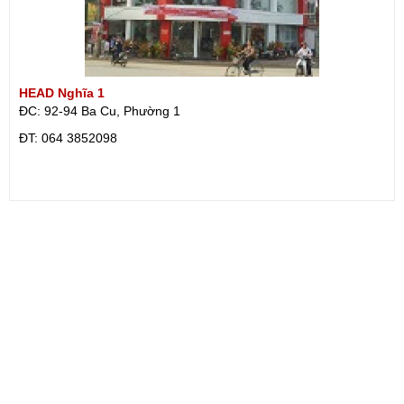
HEAD Nghĩa 1
ĐC: 92-94 Ba Cu, Phường 1
ÐT: 064 3852098