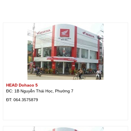
HEAD Dohaco 5
ĐC: 1B Nguyễn Thái Học, Phường 7
ÐT: 064.3575879