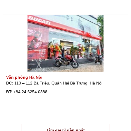
Văn phòng Hà Nội
ĐC: 110 – 112 Bà Triệu, Quận Hai Bà Trưng, Hà Nội
ÐT: +84 24 6254 0888
Tìm đại lý gần nhất