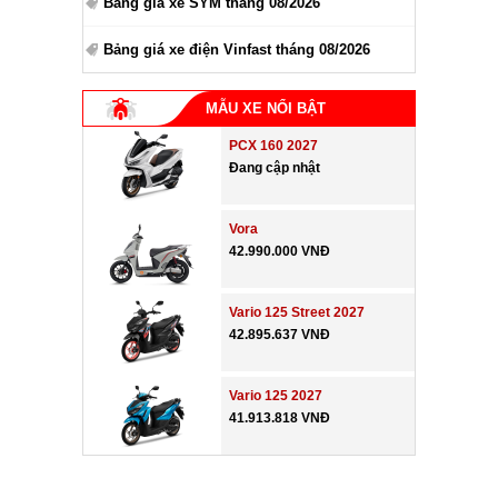
Bảng giá xe SYM tháng 08/2026
Bảng giá xe điện Vinfast tháng 08/2026
MẪU XE NỔI BẬT
PCX 160 2027
Đang cập nhật
Vora
42.990.000 VNĐ
Vario 125 Street 2027
42.895.637 VNĐ
Vario 125 2027
41.913.818 VNĐ