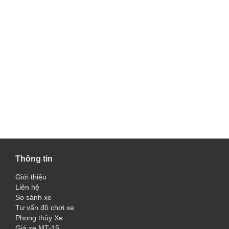
Thông tin
Giới thiệu
Liên hệ
So sánh xe
Tư vấn đồ chơi xe
Phong thủy Xe
Giá xe MT-15