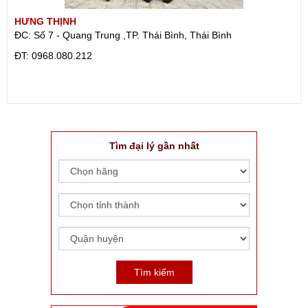
HƯNG THỊNH
ĐC: Số 7 - Quang Trung ,TP. Thái Bình, Thái Bình
ÐT: 0968.080.212
Tìm đại lý gần nhất