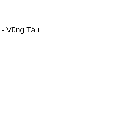
a - Vũng Tàu