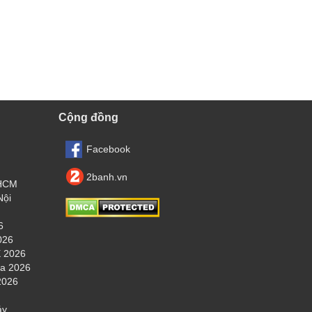
Cộng đồng
Facebook
2banh.vn
.HCM
Nội
6
026
 2026
ha 2026
2026
áy