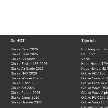
Xe HOT
Tiện ích
Giá xe Vario 2026
Phụ tùng xe máy
Giá xe Lead 2026
Dầu nhớt
Giá xe SH Mode 2026
Vỏ xe
Giá xe Exciter 155 2026
Head Honda TP
Giá xe Air Blade 2026
Head Honda Hà 
Giá xe NVX 2026
Giá xe ADV 160
Giá xe Winner R 2026
Giá xe Sirius 202
Giá xe Vision 2026
Giá xe FreeGo 2
Giá xe SH 2026
Giá xe Wave RSX
Giá xe Future 2026
Giá xe Wave Alp
Giá xe Janus 2026
Giá xe PCX 160 
Giá xe Grande 2026
Giá xe Vario 160
Bảo dưỡng xe m