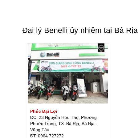
Đại lý Benelli ủy nhiệm tại Bà Rị
Phúc Đại Lợi
ĐC: 23 Nguyễn Hữu Thọ, Phường
Phước Trung, TX. Bà Rịa, Bà Rịa -
Vũng Tàu
ÐT: 0964 727272