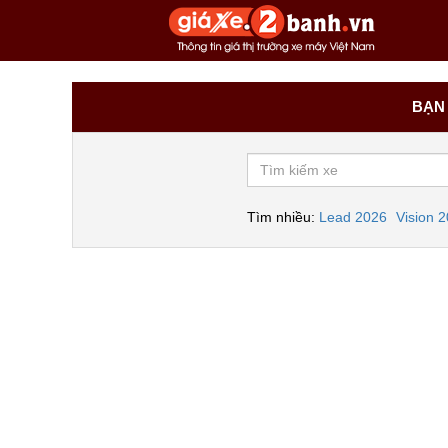
BẠN 
Tìm nhiều:
Lead 2026
Vision 