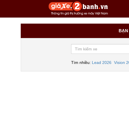
BẠN 
Tìm nhiều:
Lead 2026
Vision 