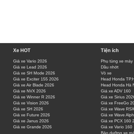
Xe HOT
Tiện ích
Giá xe Vario 2026
Phụ tùng xe máy
Giá xe Lead 2026
Dầu nhớt
Giá xe SH Mode 2026
Vỏ xe
Giá xe Exciter 155 2026
Head Honda TP
Giá xe Air Blade 2026
Head Honda Hà 
Giá xe NVX 2026
Giá xe ADV 160
Giá xe Winner R 2026
Giá xe Sirius 202
Giá xe Vision 2026
Giá xe FreeGo 2
Giá xe SH 2026
Giá xe Wave RSX
Giá xe Future 2026
Giá xe Wave Alp
Giá xe Janus 2026
Giá xe PCX 160 
Giá xe Grande 2026
Giá xe Vario 160
Bảo dưỡng xe m