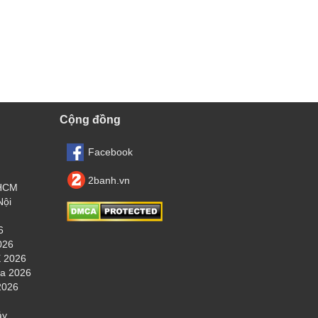
Cộng đồng
Facebook
2banh.vn
.HCM
Nội
6
026
 2026
ha 2026
2026
áy