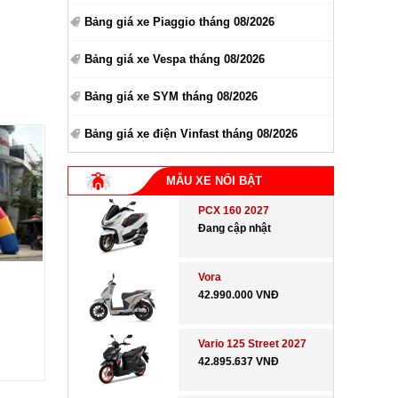
Bảng giá xe Piaggio tháng 08/2026
Bảng giá xe Vespa tháng 08/2026
Bảng giá xe SYM tháng 08/2026
Bảng giá xe điện Vinfast tháng 08/2026
MẪU XE NỔI BẬT
PCX 160 2027
Đang cập nhật
Vora
42.990.000 VNĐ
Vario 125 Street 2027
42.895.637 VNĐ