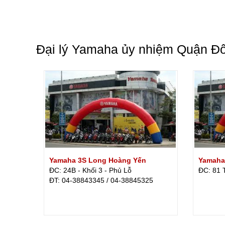
Đại lý Yamaha ủy nhiệm Quận Đ
Yamaha 3S Long Hoàng Yến
Yamaha 
ĐC: 24B - Khối 3 - Phủ Lỗ
ĐC: 81 
ÐT: 04-38843345 / 04-38845325