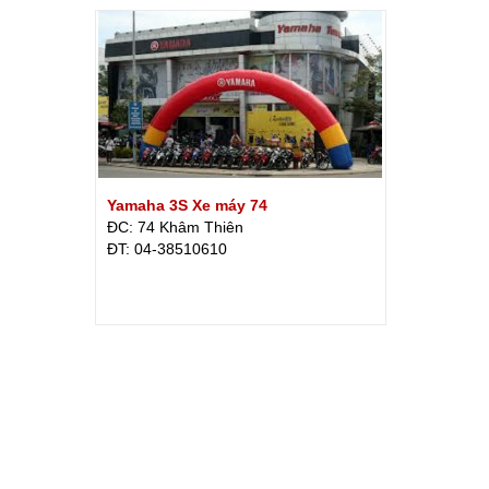
Yamaha 3S Xe máy 74
ĐC: 74 Khâm Thiên
ÐT: 04-38510610