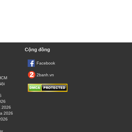
Cộng đồng
Facebook
2banh.vn
.HCM
Nội
6
026
 2026
ha 2026
2026
áy