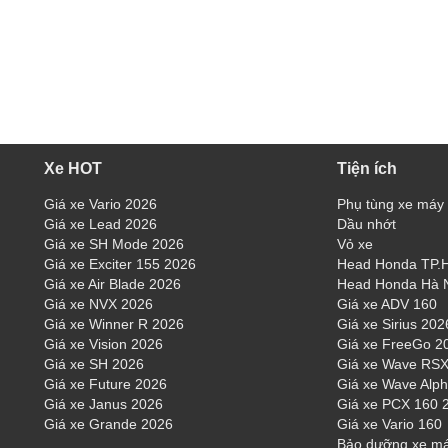
Xe HOT
Tiện ích
Giá xe Vario 2026
Phụ tùng xe máy
Giá xe Lead 2026
Dầu nhớt
Giá xe SH Mode 2026
Vỏ xe
Giá xe Exciter 155 2026
Head Honda TP
Giá xe Air Blade 2026
Head Honda Hà 
Giá xe NVX 2026
Giá xe ADV 160
Giá xe Winner R 2026
Giá xe Sirius 202
Giá xe Vision 2026
Giá xe FreeGo 2
Giá xe SH 2026
Giá xe Wave RSX
Giá xe Future 2026
Giá xe Wave Alp
Giá xe Janus 2026
Giá xe PCX 160 
Giá xe Grande 2026
Giá xe Vario 160
Bảo dưỡng xe m