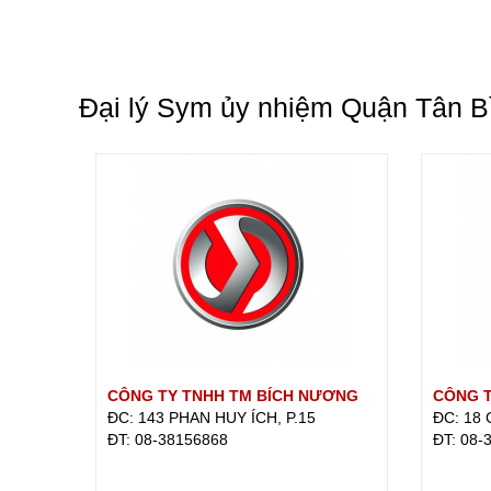
Đại lý Sym ủy nhiệm Quận Tân B
CÔNG TY TNHH TM BÍCH NƯƠNG
CÔNG T
ĐC: 143 PHAN HUY ÍCH, P.15
ĐC: 18
ÐT: 08-38156868
ÐT: 08-