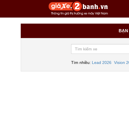
BẠN 
Tìm nhiều:
Lead 2026
Vision 