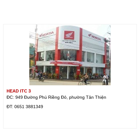
HEAD ITC 3
ĐC: 949 Đường Phú Riềng Đỏ, phường Tân Thiện
ÐT: 0651 3881349