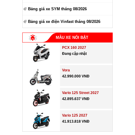
Bảng giá xe SYM tháng 08/2026
Bảng giá xe điện Vinfast tháng 08/2026
MẪU XE NỔI BẬT
PCX 160 2027
Đang cập nhật
Vora
42.990.000 VNĐ
Vario 125 Street 2027
42.895.637 VNĐ
Vario 125 2027
41.913.818 VNĐ