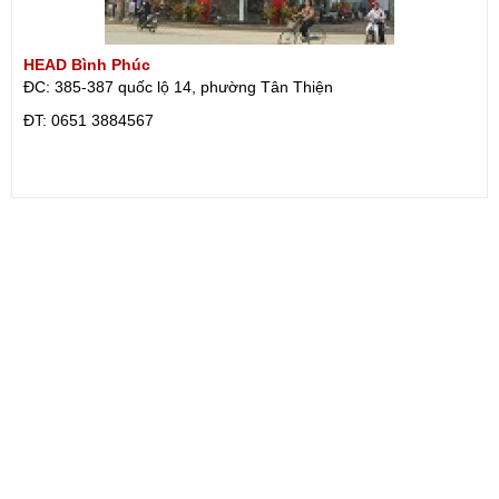
HEAD Bình Phúc
ĐC: 385-387 quốc lộ 14, phường Tân Thiện
ÐT: 0651 3884567